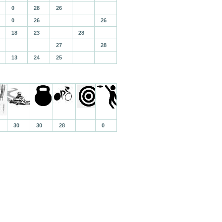
0
28
26
0
26
26
18
23
28
27
28
13
24
25
30
30
28
0