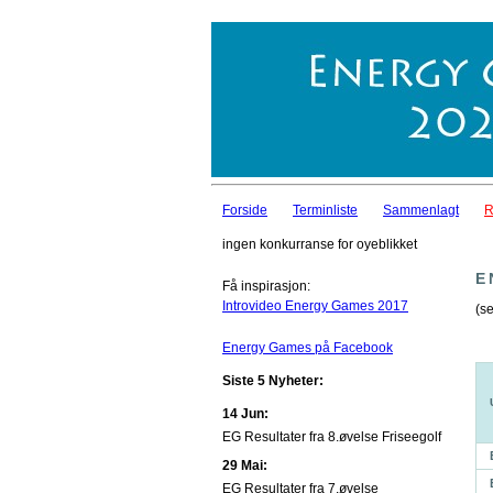
Forside
Terminliste
Sammenlagt
R
ingen konkurranse for oyeblikket
E
Få inspirasjon:
Introvideo Energy Games 2017
(se
Energy Games på Facebook
Siste 5 Nyheter:
14 Jun:
EG Resultater fra 8.øvelse Friseegolf
29 Mai:
EG Resultater fra 7.øvelse