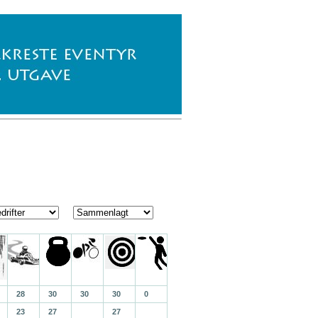
28
30
30
30
0
23
27
27